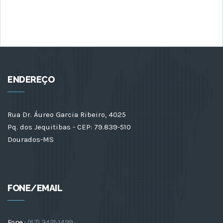
ENDEREÇO
Rua Dr. Áureo Garcia Ribeiro, 4025
Pq. dos Jequitibas - CEP: 79.839-510
Dourados-MS
FONE/EMAIL
Fone :
(67) 3421-1499