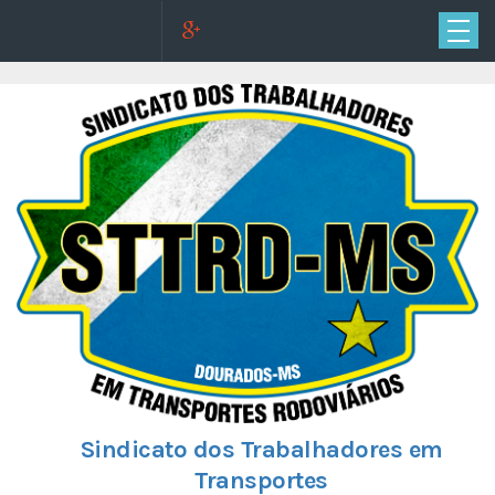
Sindicato dos Trabalhadores em
Transportes